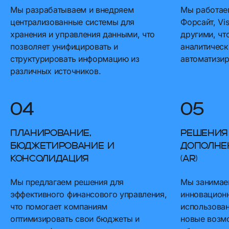
Мы разрабатываем и внедряем
Мы работае
централизованные системы для
Форсайт, Vis
хранения и управления данными, что
другими, чт
позволяет унифицировать и
аналитическ
структурировать информацию из
автоматизи
различных источников.
04
05
Планирование,
Решения
бюджетирование и
дополне
консолидация
(AR)
Мы предлагаем решения для
Мы занимае
эффективного финансового управления,
инновацион
что помогает компаниям
использован
оптимизировать свои бюджеты и
новые возмо