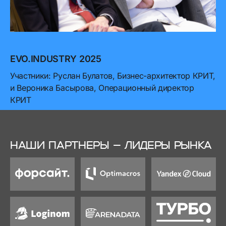
EVO.INDUSTRY 2025
Участники: Руслан Булатов, Бизнес-архитектор КРИТ,
и Вероника Басырова, Операционный директор
КРИТ
НАШИ ПАРТНЕРЫ – ЛИДЕРЫ РЫНКА