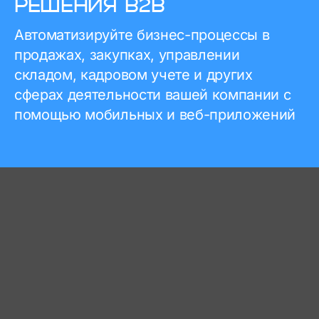
РЕШЕНИЯ B2B
Автоматизируйте бизнес-процессы в
продажах, закупках, управлении
складом, кадровом учете и других
сферах деятельности вашей компании с
помощью мобильных и веб-приложений
МОБИЛЬНЫЕ И ВЕБ-РЕШЕНИЯ
КРИТ РЕШАЮТ РЯД ВАЖНЕЙШИХ
ЗАДАЧ СРЕДНЕГО И КРУПНОГО
БИЗНЕСА
Обеспечение информационной